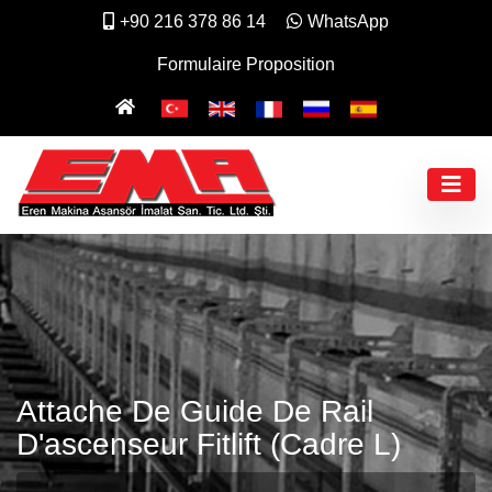
+90 216 378 86 14
WhatsApp
Formulaire Proposition
Attache De Guide De Rail
D'ascenseur Fitlift (Cadre L)