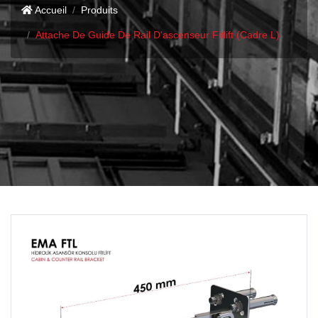
Accueil
Produits
Attache De Guide De Rail D'ascenseur Fitlift (Cadre L)