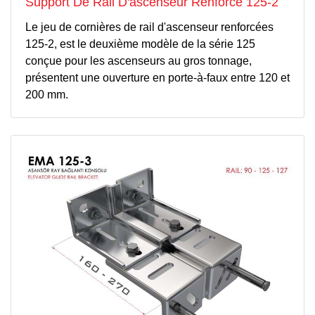
Support De Rail D'ascenseur Renforcé 125-2
Le jeu de cornières de rail d'ascenseur renforcées
125-2, est le deuxième modèle de la série 125
conçue pour les ascenseurs au gros tonnage,
présentent une ouverture en porte-à-faux entre 120 et
200 mm.