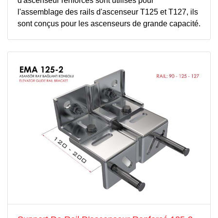
d'ascenseur renforcés sont utilisés pour
l'assemblage des rails d'ascenseur T125 et T127, ils
sont conçus pour les ascenseurs de grande capacité.