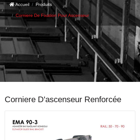
Accueil
Produits
Corniere De Fixation Pour Ascenseur
Corniere D'ascenseur Renforcée