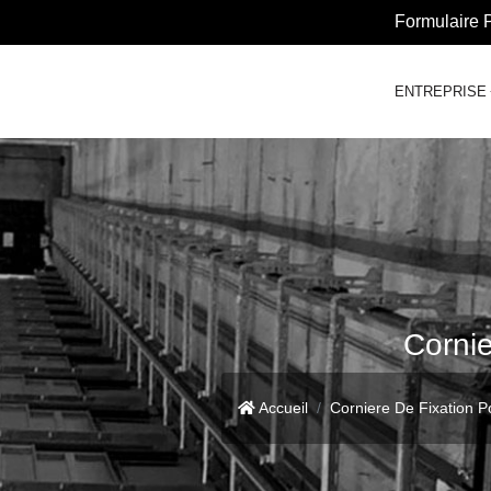
Formulaire 
ENTREPRISE
Corni
Accueil
Corniere De Fixation 