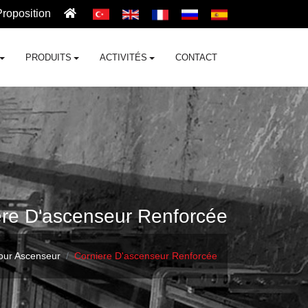
Proposition
PRODUITS
ACTIVITÉS
CONTACT
ere D'ascenseur Renforcée
Pour Ascenseur
Corniere D'ascenseur Renforcée