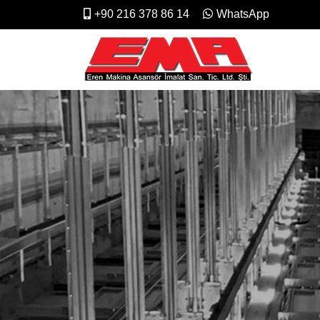
+90 216 378 86 14
WhatsApp